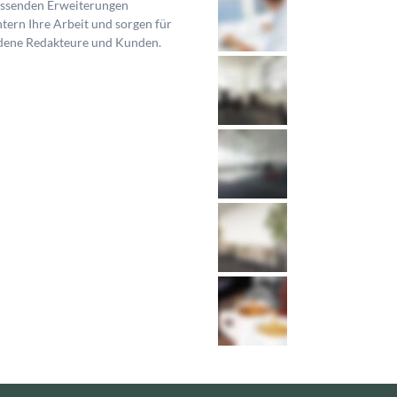
assenden Erweiterungen
htern Ihre Arbeit und sorgen für
edene Redakteure und Kunden.