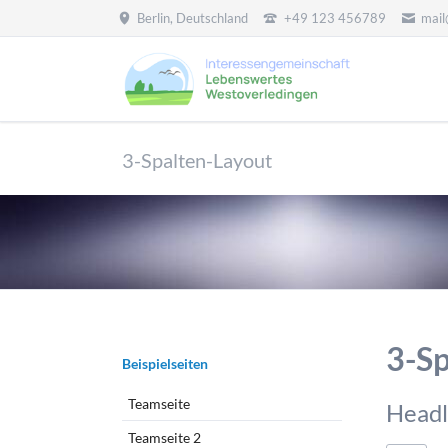
Berlin, Deutschland
+49 123 456789
mai
HEN
3-Spalten-Layout
3-Sp
Navigation
Beispielseiten
überspringen
Teamseite
Headl
Teamseite 2