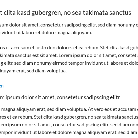
t clita kasd gubergren, no sea takimata sanctus
sum dolor sit amet, consetetur sadipscing elitr, sed diam nonumy
nvidunt ut labore et dolore magna aliquyam.
os et accusam et justo duo dolores et ea rebum. Stet clita kasd gu
kimata sanctus est sit amet. Lorem ipsum dolor sit amet, consetet
ng elitr, sed diam nonumy eirmod tempor invidunt ut labore et dol
iquyam erat, sed diam voluptua.
en
m ipsum dolor sit amet, consetetur sadipscing elitr
e magna aliquyam erat, sed diam voluptua. At vero eos et accusam 
es et ea rebum. Stet clita kasd gubergren, no sea takimata sanctus 
rem ipsum dolor sit amet, consetetur sadipscing elitr, sed diam n
empor invidunt ut labore et dolore magna aliquyam erat, sed diam