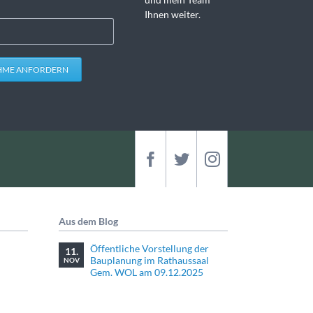
Ihnen weiter.
HME ANFORDERN
Aus dem Blog
Öffentliche Vorstellung der
11.
Bauplanung im Rathaussaal
NOV
Gem. WOL am 09.12.2025