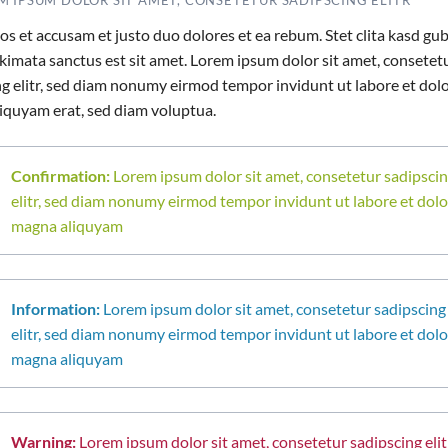
os et accusam et justo duo dolores et ea rebum. Stet clita kasd gu
kimata sanctus est sit amet. Lorem ipsum dolor sit amet, consetet
ng elitr, sed diam nonumy eirmod tempor invidunt ut labore et dol
iquyam erat, sed diam voluptua.
Confirmation:
Lorem ipsum dolor sit amet, consetetur sadipsci
elitr, sed diam nonumy eirmod tempor invidunt ut labore et dolo
magna aliquyam
Information:
Lorem ipsum dolor sit amet, consetetur sadipscing
elitr, sed diam nonumy eirmod tempor invidunt ut labore et dolo
magna aliquyam
Warning:
Lorem ipsum dolor sit amet, consetetur sadipscing elitr