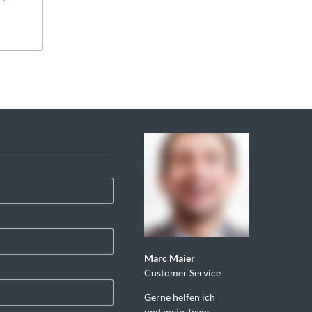
Marc Maier
Customer Service
Gerne helfen ich
und mein Team